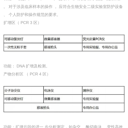
。 对于涉及临床样本的操作 ， 应符合生物安全二级实验室防护设备
、 个人防护和操作规范的要求。
扩增区（ PCR 3 区）
功能： DNA 扩增及检测。
产物分析区 （ PCR 4 区）
功能：扩增片段的进一 步分析测定，如杂交 、酶切电泳 、变性高效