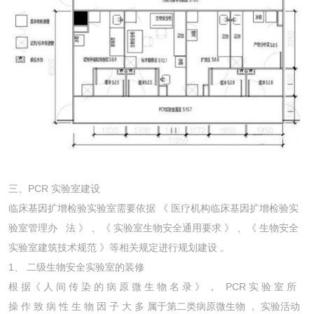
三、PCR 实验室建设
临床基因扩增检验实验室需要依据 《 医疗机构临床基因扩增检验实
验室管理办 法 》 、《 实验室生物安全通用要求 》 、《 生物安全
实验室建筑技术规范 》等相关规定进行规划建设 。
1、 二级生物安全实验室的装修
根 据《 人 间 传 染 的 病 原 微 生 物 名 录 》 ， PCR 实 验 室 所
操 作 致 病 性 生 物 因 子 大 多 属于第二类病原微生物 ， 实验活动