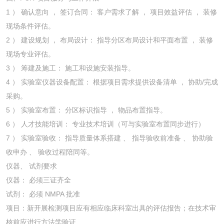
1 ） 确认意向 ， 签订合同： 客户需求了解 ， 项目效益评估 ， 装修
现场条件评估。
2 ） 建设规划 ， 布局设计： 指导分区布局设计和平面布置 ， 装修
现场专业评估。
3 ） 筹建及施工： 施工和设施安装指导。
4 ） 实验室仪器设备配置： 根据项目需求提供设备清单 ， 协助/完成
采购。
5 ） 实验室布置： 分区标识指导 ， 物品布置指导。
6 ） 人才技能培训： 专业技术培训（可与实验室布置同步进行）
7 ） 实验室验收： 指导质量体系搭建 、 指导验收前准备 、 协助验
收申办 、 验收过程陪同等。
仪器、 试剂要求
仪器： 必须三证齐全
试剂： 必须 NMPA 批准
项目：新开展检测项目应有相应临床科室出具的评估报告；在技术审
核前应进行方法学验证