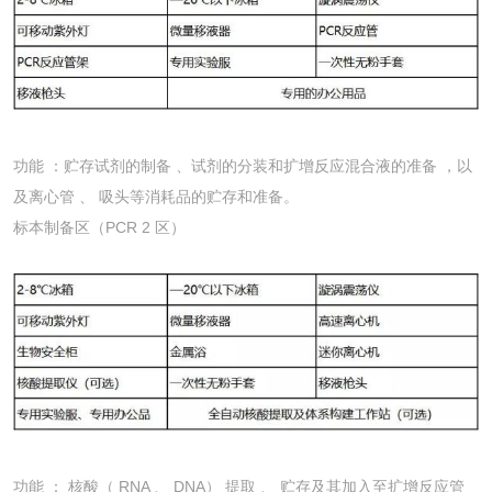
功能 ：贮存试剂的制备 、试剂的分装和扩增反应混合液的准备 ，以
及离心管 、 吸头等消耗品的贮存和准备。
标本制备区（PCR 2 区）
功能 ： 核酸（ RNA 、 DNA） 提取 、 贮存及其加入至扩增反应管