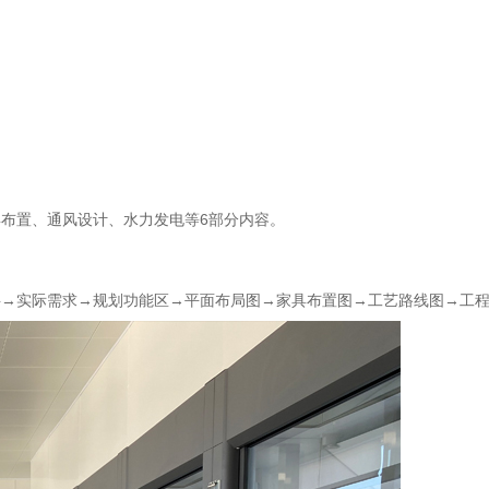
布置、通风设计、水力发电等6部分内容。
料→实际需求→规划功能区→平面布局图→家具布置图→工艺路线图→工