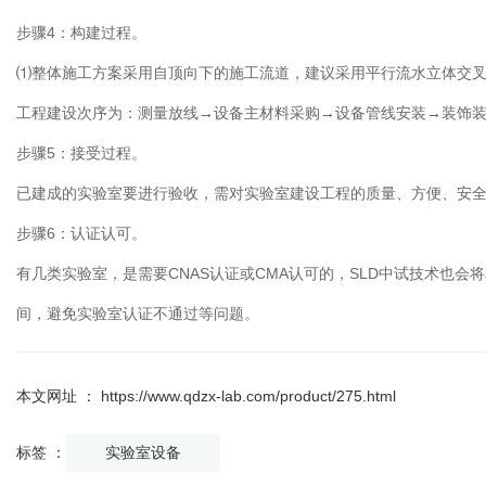
步骤4：构建过程。
⑴整体施工方案采用自顶向下的施工流道，建议采用平行流水立体交
工程建设次序为：测量放线→设备主材料采购→设备管线安装→装饰
步骤5：接受过程。
已建成的实验室要进行验收，需对
实验室建设
工程的质量、方便、安
步骤6：认证认可。
有几类实验室，是需要CNAS认证或CMA认可的，SLD中试技术
间，避免实验室认证不通过等问题。
本文网址 ： https://www.qdzx-lab.com/product/275.html
标签 ：
实验室设备