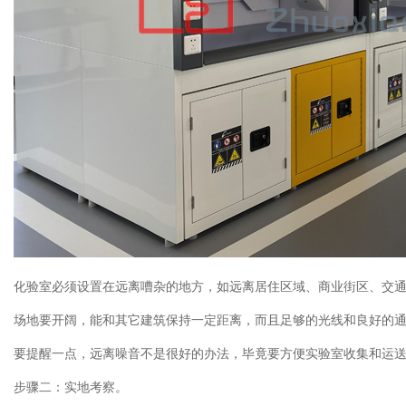
化验室必须设置在远离嘈杂的地方，如远离居住区域、商业街区、交
场地要开阔，能和其它建筑保持一定距离，而且足够的光线和良好的
要提醒一点，远离噪音不是很好的办法，毕竟要方便实验室收集和运
步骤二：实地考察。