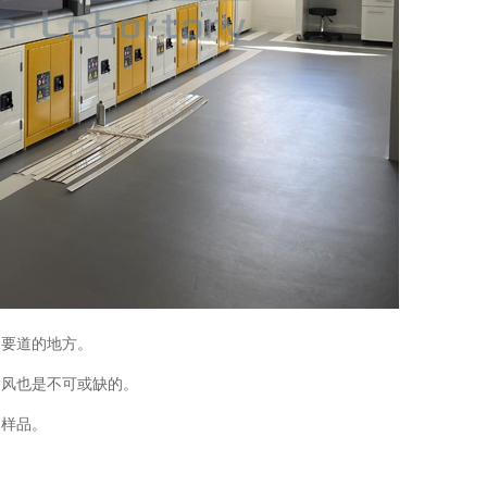
通要道的地方。
通风也是不可或缺的。
送样品。