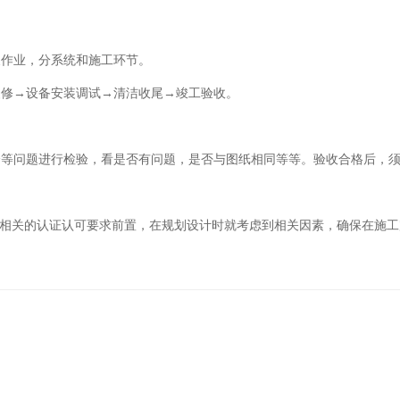
叉作业，分系统和施工环节。
装修→设备安装调试→清洁收尾→竣工验收。
全等问题进行检验，看是否有问题，是否与图纸相同等等。验收合格后，
也会将相关的认证认可要求前置，在规划设计时就考虑到相关因素，确保在施