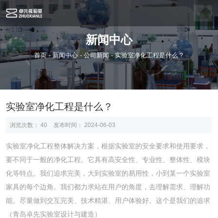
新闻中心
首页
-
新闻中心
-
公司新闻
-
实验室净化工程是什么？
实验室净化工程是什么？
浏览次数：
40
发布时间： 2024-06-03
实验室净化工程整体解决方案，根据实验室的安全要求和使用要求，
要不同于一般的净化工程。它具有高安全性、专业性、整体性、模块
化等特点。我们追求完美，大到实验室的易用性，小到某一个实验室
家具的每个边角。我们都力求站在用户的角度，去理解需求、理解功
能。尽量做到交互完美、技术精湛、用户体验好。这个是我们的追求
（青岛卓先实验室设计与建造）