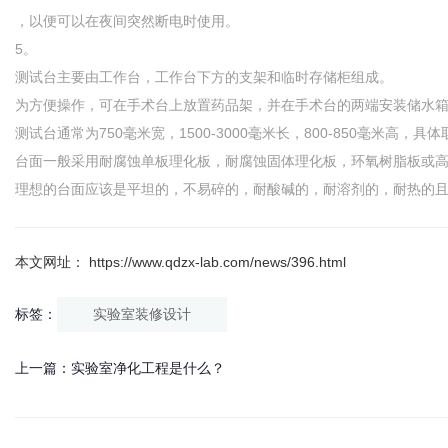
，以便可以在夜间突然断电时使用。
5。
测试台主要由工作台，工作台下方的支架和临时存储柜组成。
为方便操作，可在手术台上放置药品架，并在手术台的两端安装储水
测试台通常为750毫米宽，1500-3000毫米长，800-850毫米高，
台面一般采用耐腐蚀单板理化板，耐腐蚀固体理化板，环氧树脂板或
理想的台面应该是平坦的，不易碎的，耐酸碱的，耐溶剂的，耐热的
本文网址： https://www.qdzx-lab.com/news/396.html
标签：
实验室装修设计
上一篇：
实验室净化工程是什么？