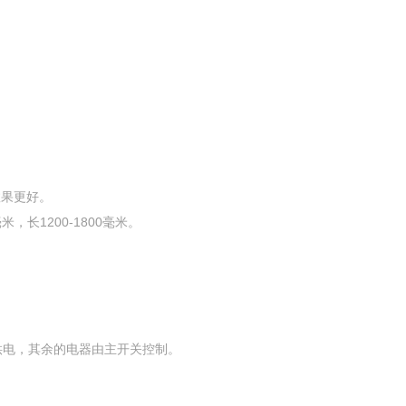
效果更好。
米，长1200-1800毫米。
供电，其余的电器由主开关控制。
。