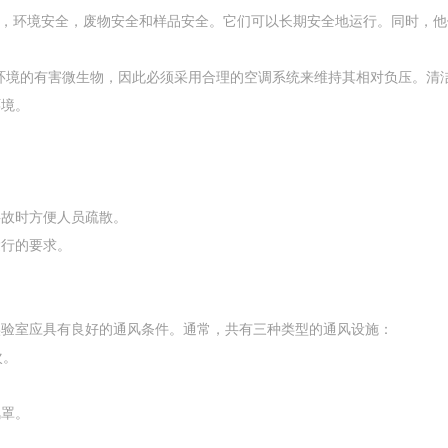
全，环境安全，废物安全和样品安全。它们可以长期安全地运行。同时，
。
环境的有害微生物，因此必须采用合理的空调系统来维持其相对负压。清洁
环境。
事故时方便人员疏散。
运行的要求。
实验室应具有良好的通风条件。通常，共有三种类型的通风设施：
次。
风罩。