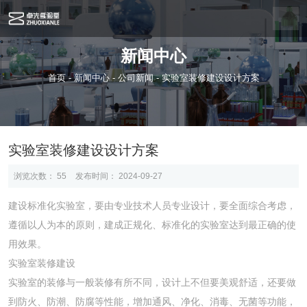
新闻中心
首页
-
新闻中心
-
公司新闻
-
实验室装修建设设计方案
实验室装修建设设计方案
浏览次数：
55
发布时间： 2024-09-27
建设标准化实验室，要由专业技术人员专业设计，要全面综合考虑，
遵循以人为本的原则，建成正规化、标准化的实验室达到最正确的使
用效果。
实验室装修建设
实验室的装修与一般装修有所不同，设计上不但要美观舒适，还要做
到防火、防潮、防腐等性能，增加通风、净化、消毒、无菌等功能，