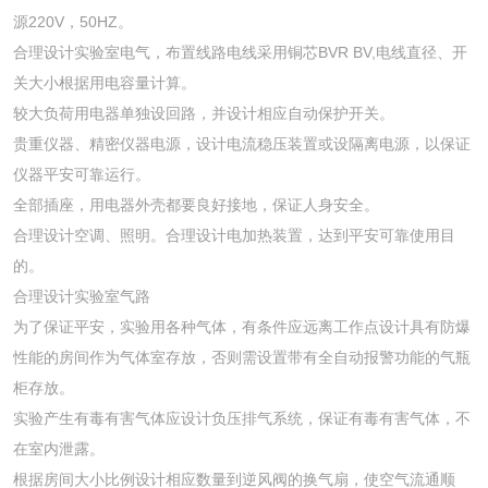
源220V，50HZ。
合理设计实验室电气，布置线路电线采用铜芯BVR BV,电线直径、开
关大小根据用电容量计算。
较大负荷用电器单独设回路，并设计相应自动保护开关。
贵重仪器、精密仪器电源，设计电流稳压装置或设隔离电源，以保证
仪器平安可靠运行。
全部插座，用电器外壳都要良好接地，保证人身安全。
合理设计空调、照明。合理设计电加热装置，达到平安可靠使用目
的。
合理设计实验室气路
为了保证平安，实验用各种气体，有条件应远离工作点设计具有防爆
性能的房间作为气体室存放，否则需设置带有全自动报警功能的气瓶
柜存放。
实验产生有毒有害气体应设计负压排气系统，保证有毒有害气体，不
在室内泄露。
根据房间大小比例设计相应数量到逆风阀的换气扇，使空气流通顺