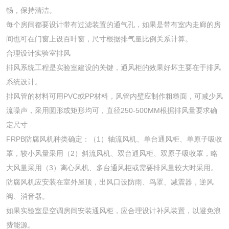
畅，保持清洁。
每个房间都要设计带有过滤装置的通气孔，如果是带有室内走廊的房
间也可在门窗上设百叶窗，尺寸根据排气量比例关系计算。
合理设计实验室排风
排风系统工程是实验室建设的关键，通风柜的效果好坏主要在于排风
系统设计。
排风管的材料可用PVC或PP材料，风管内壁应制作粗糙面，可减少风
流噪声，采用圆形或矩形均可，直径250-500MM根据排风量要求确
定尺寸
FRPB防腐风机种类确定：（1）轴流风机、单台通风柜、单原子吸收
罩，较小风量采用（2）斜流风机、双台通风柜、双原子吸收罩，略
大风量采用（3）离心风机、多台通风柜或需要排风量较大时采用。
防腐风机应安装在室外屋顶，出风口设防雨、鸟罩、减震器，逆风
阀、消音器。
如果实验室是空调房间安装通风柜，应合理设计补风装置，以避免浪
费能源。