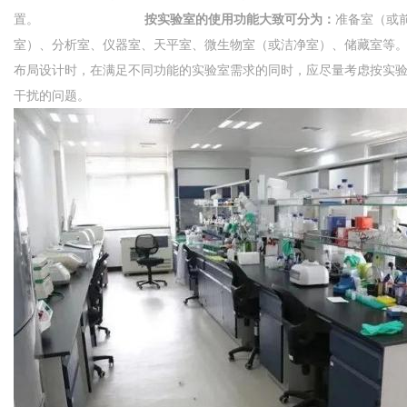
置。
按实验室的使用功能大致可分为：
准备室（或
室）、分析室、仪器室、天平室、微生物室（或洁净室）、储藏室等
布局设计时，在满足不同功能的实验室需求的同时，应尽量考虑按实验
干扰的问题。