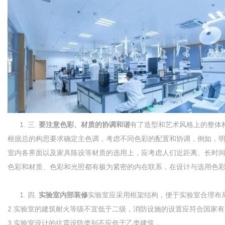
三.
要注意色彩、材质的协调和谐
有了造型和艺术风格上的整体
根据总的构思要求确定主色调，考虑不同色彩的配置和协调，例如，明
室内各界面以及家具陈设等材质的选用上，应考虑人们近距离、长时间
色彩和材质、色彩和光照都有极为紧密的内在联系，在设计与选用色彩
四.
实验室内部装修
实验室应采用框架结构，便于实验室合理布
2.实验室的建筑耐火等级不宜低于二级，消防设施的设置应符合国家有
3.实验室设计的抗震设防类别不应低于乙类建筑，