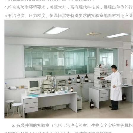
4.符合实验室环境要求，美观大方，富有现代科技感，展现出单位的行
5.有洁净度、压力梯度、恒温恒湿等特殊要求的实验室地面材料还应
有缓冲间的实验室（包括：洁净实验室、生物安全实验室等机构