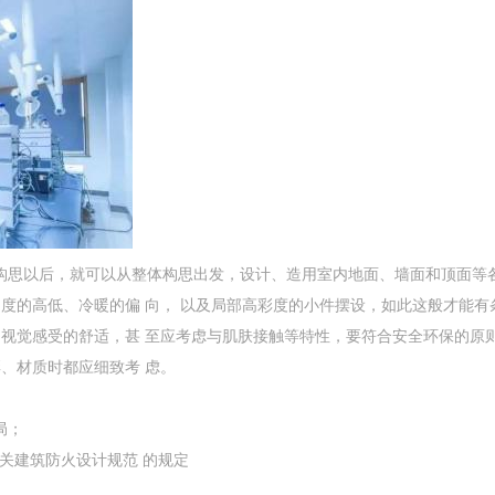
构思以后，就可以从整体构思出发，设计、造用室内地面、墙面和顶面等
度的高低、冷暖的偏 向， 以及局部高彩度的小件摆设，如此这般才能有
视觉感受的舒适，甚 至应考虑与肌肤接触等特性，要符合安全环保的原
、材质时都应细致考 虑。
局；
关建筑防火设计规范 的规定