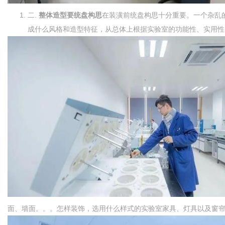
二.
整体造型要统盘构思
在装潢前统盘构思十分重要。一个杂乱
成什么风格和造型特征，从总体上根据实验室的功能性、实用性、
面、墙面。。。怎样装饰，选用什么样式的实验室家具、灯具以及窗