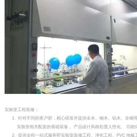
实验室工程装修：
针对不同的客户群，精心研发并提供全木、钢木、铝木、全钢等结构
实验室相关配套的基础装备 。产品设计风格彰显人性化、 功能
提供全程一站式服务即实验室装修工程、净化工程、PVC 地板工