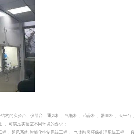
的实验台、仪器台、通风柜 、气瓶柜 、药品柜 、器皿柜 、天平台 、试
化 ， 可满足实验室不同环境的要求；
程 、通风系统 智能化控制系统工程 、 气体酸雾环保处理系统工程 、 