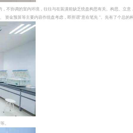
的，不协调的室内环境，往往与在装潢前缺乏统盘构思有关。构思、立意
 资金预算等主要内容作统盘考虑，即所谓“意在笔先 ”。先有了个总的
帘等。