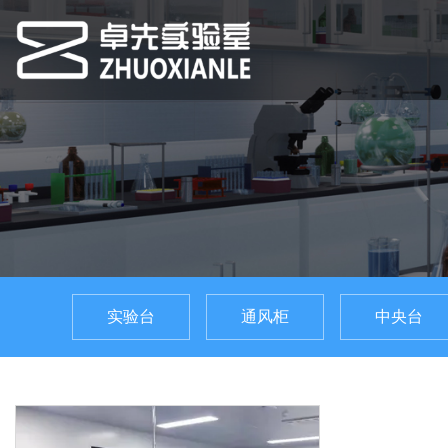
实验台
通风柜
中央台