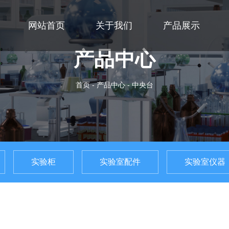
网站首页
关于我们
产品展示
产品中心
首页
-
产品中心
-
中央台
实验柜
实验室配件
实验室仪器