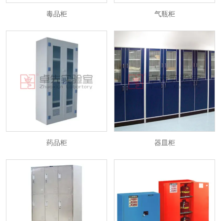
毒品柜
气瓶柜
药品柜
器皿柜
药品柜
器皿柜