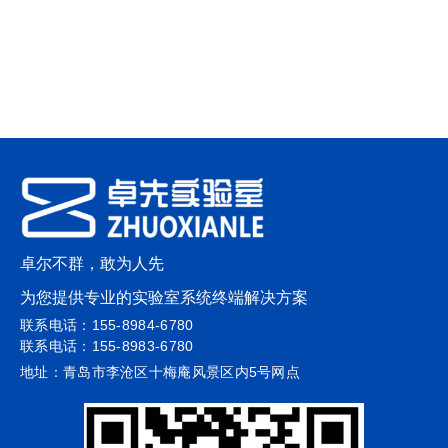
卓尔不群，敢为人先
为您提供专业的实验室系统终端解决方案
联系电话：155-8984-6780
联系电话：155-8983-6780
地址：青岛市李沧区十梅庵风景区内5号网点