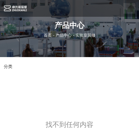
产品中心
首页
-
产品中心
-
实验室装修
分类
实验台
通风柜
中央台
实验柜
实验室配件
实验室仪器
实验室装修
实验室效果图
找不到任何内容
找不到任何内容